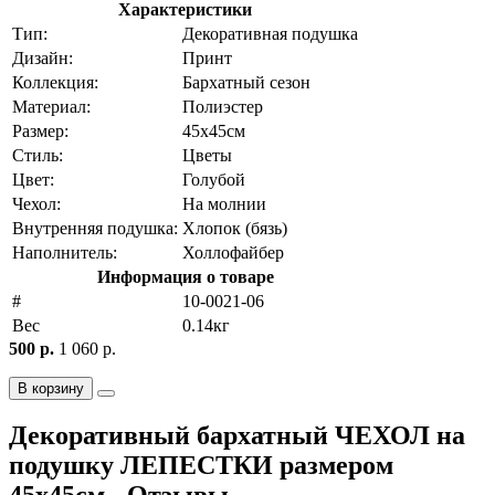
Характеристики
Тип:
Декоративная подушка
Дизайн:
Принт
Коллекция:
Бархатный сезон
Материал:
Полиэстер
Размер:
45х45см
Стиль:
Цветы
Цвет:
Голубой
Чехол:
На молнии
Внутренняя подушка:
Хлопок (бязь)
Наполнитель:
Холлофайбер
Информация о товаре
#
10-0021-06
Вес
0.14кг
500 р.
1 060 р.
В корзину
Декоративный бархатный ЧЕХОЛ на
подушку ЛЕПЕСТКИ размером