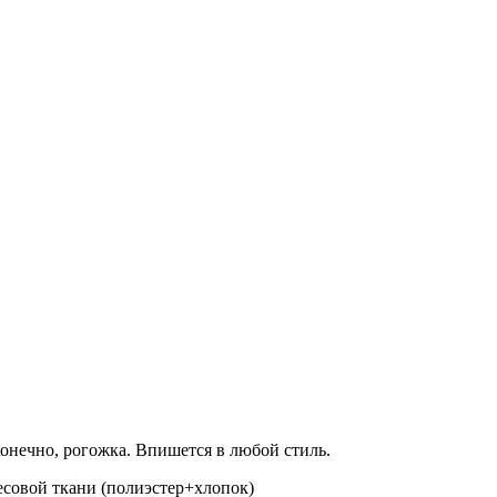
конечно, рогожка. Впишется в любой стиль.
есовой ткани (полиэстер+хлопок)