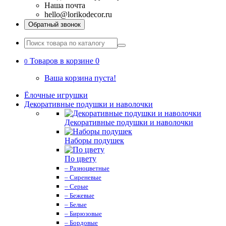
Наша почта
hello@lorikodecor.ru
Обратный звонок
Товаров в корзине 0
0
Ваша корзина пуста!
Ёлочные игрушки
Декоративные подушки и наволочки
Декоративные подушки и наволочки
Наборы подушек
По цвету
– Разноцветные
– Сиреневые
– Серые
– Бежевые
– Белые
– Бирюзовые
– Бордовые