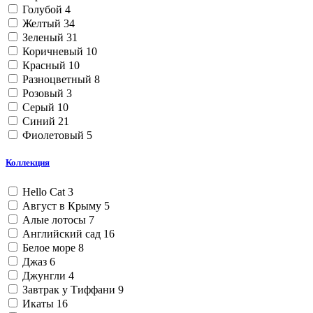
Голубой
4
Желтый
34
Зеленый
31
Коричневый
10
Красный
10
Разноцветный
8
Розовый
3
Серый
10
Синий
21
Фиолетовый
5
Коллекция
Hello Cat
3
Август в Крыму
5
Алые лотосы
7
Английский сад
16
Белое море
8
Джаз
6
Джунгли
4
Завтрак у Тиффани
9
Икаты
16