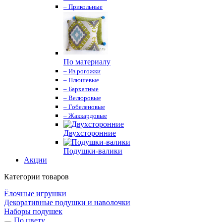
– Прикольные
По материалу
– Из рогожки
– Плюшевые
– Бархатные
– Велюровые
– Гобеленовые
– Жаккардовые
Двухсторонние
Подушки-валики
Акции
Категории товаров
Ёлочные игрушки
Декоративные подушки и наволочки
Наборы подушек
По цвету