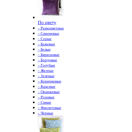
По цвету
– Разноцветные
– Сиреневые
– Серые
– Бежевые
– Белые
– Бирюзовые
– Бордовые
– Голубые
– Желтые
– Зеленые
– Коричневые
– Красные
– Оранжевые
– Розовые
– Синие
– Фиолетовые
– Черные