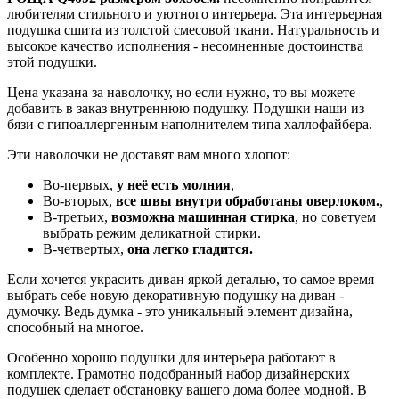
любителям стильного и уютного интерьера. Эта интерьерная
подушка сшита из толстой смесовой ткани. Натуральность и
высокое качество исполнения - несомненные достоинства
этой подушки.
Цена указана за наволочку, но если нужно, то вы можете
добавить в заказ внутреннюю подушку. Подушки наши из
бязи с гипоаллергенным наполнителем типа халлофайбера.
Эти наволочки не доставят вам много хлопот:
Во-первых,
у неё есть молния
,
Во-вторых,
все швы внутри обработаны оверлоком.
,
В-третьих,
возможна машинная стирка
, но советуем
выбрать режим деликатной стирки.
В-четвертых,
она легко гладится.
Если хочется украсить диван яркой деталью, то самое время
выбрать себе новую декоративную подушку на диван -
думочку. Ведь думка - это уникальный элемент дизайна,
способный на многое.
Особенно хорошо подушки для интерьера работают в
комплекте. Грамотно подобранный набор дизайнерских
подушек сделает обстановку вашего дома более модной. В