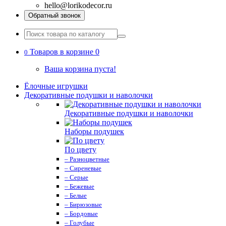
hello@lorikodecor.ru
Обратный звонок
Товаров в корзине 0
0
Ваша корзина пуста!
Ёлочные игрушки
Декоративные подушки и наволочки
Декоративные подушки и наволочки
Наборы подушек
По цвету
– Разноцветные
– Сиреневые
– Серые
– Бежевые
– Белые
– Бирюзовые
– Бордовые
– Голубые