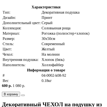
Характеристики
Тип:
Декоративная подушка
Дизайн:
Принт
Дополнительный цвет:
Серый
Коллекция:
Соловьиная роща
Материал:
Рогожка (полиэстер+хлопок)
Размер:
30х50см
Стиль:
Современный
Цвет:
Желтый
Чехол:
На молнии
Внутренняя подушка:
Хлопок (бязь)
Наполнитель:
Холлофайбер
Информация о товаре
#
04-0002-k08-92
Вес
0.18кг
600 р.
1 080 р.
В корзину
Декоративный ЧЕХОЛ на подушку из