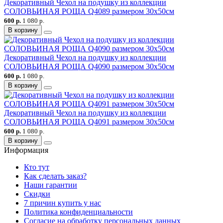
Декоративный Чехол на подушку из коллекции
СОЛОВЬИНАЯ РОЩА Q4089 размером 30х50см
600 р.
1 080 р.
В корзину
Декоративный Чехол на подушку из коллекции
СОЛОВЬИНАЯ РОЩА Q4090 размером 30х50см
600 р.
1 080 р.
В корзину
Декоративный Чехол на подушку из коллекции
СОЛОВЬИНАЯ РОЩА Q4091 размером 30х50см
600 р.
1 080 р.
В корзину
Информация
Кто тут
Как сделать заказ?
Наши гарантии
Скидки
7 причин купить у нас
Политика конфиденциальности
Согласие на обработку персональных данных