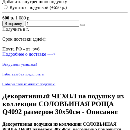
Добавить внутреннюю подушку
Купить с подушкой (+650 р.)
600 р.
1 080 р.
В корзину
Получить в г.
Срок доставки (дней):
Почта РФ - от
руб.
Подробнее о доставке ---->
Вакуумная упаковка!
Работаем без предоплаты!
Собери свой комплект подушек!
Декоративный ЧЕХОЛ на подушку из
коллекции СОЛОВЬИНАЯ РОЩА
Q4092 размером 30х50см - Описание
Декоративная подушка из коллекции СОЛОВЬИНАЯ
РОЩА Q4092 размером 30х50см.
несомненно понравится