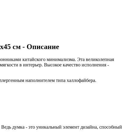
45 см - Описание
лонниками китайского минимализма. Эта великолепная
ягкости в интерьер. Высокое качество исполнения -
оаллергенным наполнителем типа халлофайбера.
. Ведь думка - это уникальный элемент дизайна, способный