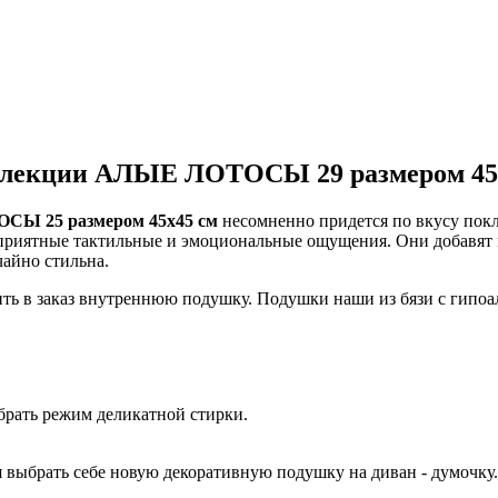
оллекции АЛЫЕ ЛОТОСЫ 29 размером 45х
ОСЫ 25 размером 45х45 см
несомненно придется по вкусу пок
 приятные тактильные и эмоциональные ощущения. Они добавят м
айно стильна.
авить в заказ внутреннюю подушку. Подушки наши из бязи с гип
ыбрать режим деликатной стирки.
мя выбрать себе новую декоративную подушку на диван - думочку