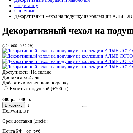
Декоративные подушки и наволочки
По дизайну
С цветами
Декоративный Чехол на подушку из коллекции АЛЫЕ Л
Декоративный чехол на поду
(#04-0001-k30-29)
Доступность: На складе
Доставим за 2 дня
Добавить внутреннюю подушку
Купить с подушкой (+700 р.)
600 р.
1 080 р.
В корзину
Получить в г.
Срок доставки (дней):
Почта РФ - от
руб.