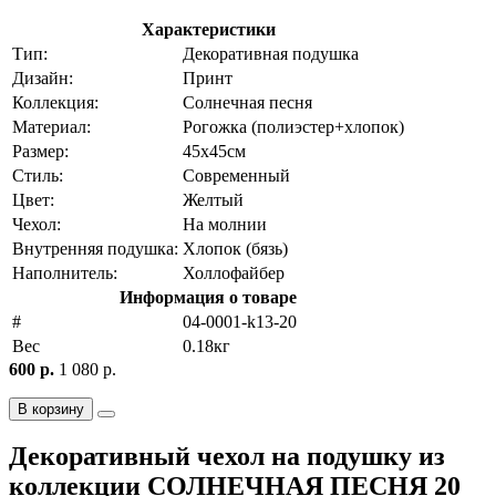
Характеристики
Тип:
Декоративная подушка
Дизайн:
Принт
Коллекция:
Солнечная песня
Материал:
Рогожка (полиэстер+хлопок)
Размер:
45х45см
Стиль:
Современный
Цвет:
Желтый
Чехол:
На молнии
Внутренняя подушка:
Хлопок (бязь)
Наполнитель:
Холлофайбер
Информация о товаре
#
04-0001-k13-20
Вес
0.18кг
600 р.
1 080 р.
В корзину
Декоративный чехол на подушку из
коллекции СОЛНЕЧНАЯ ПЕСНЯ 20