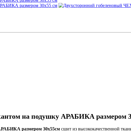
антом на подушку АРАБИКА размером 30
 АРАБИКА размером 30х55см
сшит из высококачественной ткани