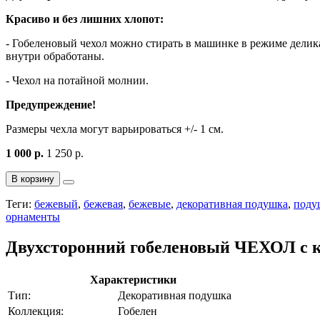
Красиво и без лишних хлопот:
- Гобеленовый чехол можно стирать в машинке в режиме делик
внутри обработаны.
- Чехол на потайной молнии.
Предупреждение!
Размеры чехла могут варьироваться +/- 1 см.
1 000 р.
1 250 р.
В корзину
Теги:
бежевый
,
бежевая
,
бежевые
,
декоративная подушка
,
поду
орнаменты
Двухсторонний гобеленовый ЧЕХОЛ с к
Характеристики
Тип:
Декоративная подушка
Коллекция:
Гобелен