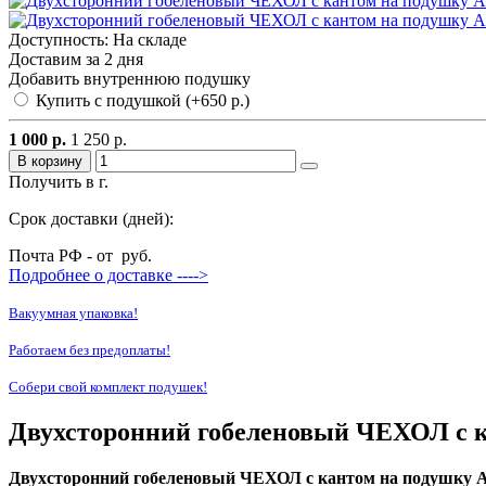
Доступность: На складе
Доставим за 2 дня
Добавить внутреннюю подушку
Купить с подушкой (+650 р.)
1 000 р.
1 250 р.
В корзину
Получить в г.
Срок доставки (дней):
Почта РФ - от
руб.
Подробнее о доставке ---->
Вакуумная упаковка!
Работаем без предоплаты!
Собери свой комплект подушек!
Двухсторонний гобеленовый ЧЕХОЛ с к
Двухсторонний гобеленовый ЧЕХОЛ с кантом на подушку