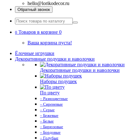
hello@lorikodecor.ru
Обратный звонок
Товаров в корзине 0
0
Ваша корзина пуста!
Ёлочные игрушки
Декоративные подушки и наволочки
Декоративные подушки и наволочки
Наборы подушек
По цвету
– Разноцветные
– Сиреневые
– Серые
– Бежевые
– Белые
– Бирюзовые
– Бордовые
– Голубые