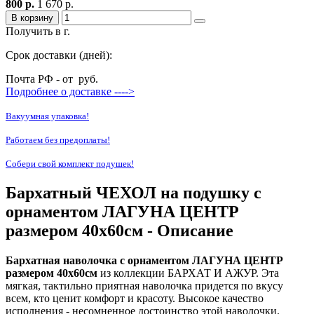
800 р.
1 670 р.
В корзину
Получить в г.
Срок доставки (дней):
Почта РФ - от
руб.
Подробнее о доставке ---->
Вакуумная упаковка!
Работаем без предоплаты!
Собери свой комплект подушек!
Бархатный ЧЕХОЛ на подушку с
орнаментом ЛАГУНА ЦЕНТР
размером 40х60см - Описание
Бархатная наволочка с орнаментом ЛАГУНА ЦЕНТР
размером 40х60см
из коллекции БАРХАТ И АЖУР. Эта
мягкая, тактильно приятная наволочка придется по вкусу
всем, кто ценит комфорт и красоту. Высокое качество
исполнения - несомненное достоинство этой наволочки.