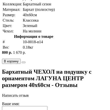
Коллекция:
Бархатный сезон
Материал:
Бархат (полиэстер)
Размер:
40х60см
Стиль:
Классика
Цвет:
Зеленый
Чехол:
На молнии
Информация о товаре
#
10-0018-n14
Вес
0.18кг
800 р.
1 670 р.
В корзину
Бархатный ЧЕХОЛ на подушку с
орнаментом ЛАГУНА ЦЕНТР
размером 40х60см - Отзывы
Написать отзыв
Ваше имя: