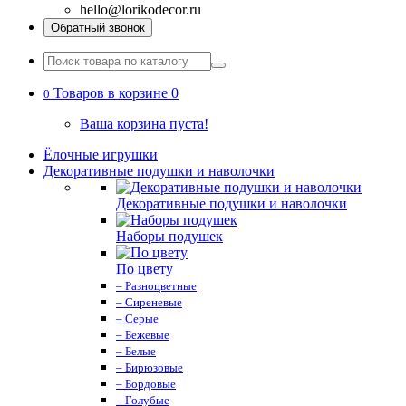
hello@lorikodecor.ru
Обратный звонок
Товаров в корзине 0
0
Ваша корзина пуста!
Ёлочные игрушки
Декоративные подушки и наволочки
Декоративные подушки и наволочки
Наборы подушек
По цвету
– Разноцветные
– Сиреневые
– Серые
– Бежевые
– Белые
– Бирюзовые
– Бордовые
– Голубые