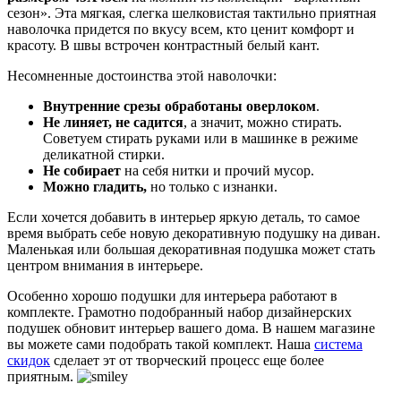
сезон». Эта мягкая, слегка шелковистая тактильно приятная
наволочка придется по вкусу всем, кто ценит комфорт и
красоту. В швы встрочен контрастный белый кант.
Несомненные достоинства этой наволочки:
Внутренние срезы обработаны оверлоком
.
Не линяет, не садится
, а значит, можно стирать.
Советуем стирать руками или в машинке в режиме
деликатной стирки.
Не собирает
на себя нитки и прочий мусор.
Можно гладить,
но только с изнанки.
Если хочется добавить в интерьер яркую деталь, то самое
время выбрать себе новую декоративную подушку на диван.
Маленькая или большая декоративная подушка может стать
центром внимания в интерьере.
Особенно хорошо подушки для интерьера работают в
комплекте. Грамотно подобранный набор дизайнерских
подушек обновит интерьер вашего дома. В нашем магазине
вы можете сами подобрать такой комплект. Наша
система
скидок
сделает эт от творческий процесс еще более
приятным.