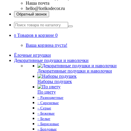
Наша почта
hello@lorikodecor.ru
Обратный звонок
Товаров в корзине 0
0
Ваша корзина пуста!
Ёлочные игрушки
Декоративные подушки и наволочки
Декоративные подушки и наволочки
Наборы подушек
По цвету
– Разноцветные
– Сиреневые
– Серые
– Бежевые
– Белые
– Бирюзовые
– Бордовые