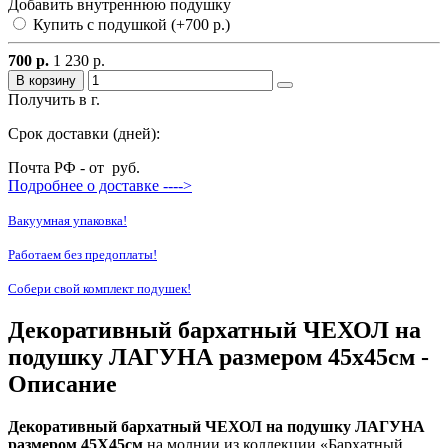
Добавить внутреннюю подушку
Купить с подушкой (+700 р.)
700 р.
1 230 р.
В корзину
Получить в г.
Срок доставки (дней):
Почта РФ - от
руб.
Подробнее о доставке ---->
Вакуумная упаковка!
Работаем без предоплаты!
Собери свой комплект подушек!
Декоративный бархатный ЧЕХОЛ на
подушку ЛАГУНА размером 45х45см -
Описание
Декоративный бархатный ЧЕХОЛ на подушку ЛАГУНА
размером 45Х45см
на молнии из коллекции «Бархатный